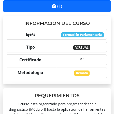
(1)
INFORMACIÓN DEL CURSO
Eje/s
Formación Parlamentaria
Tipo
VIRTUAL
Certificado
Sí
Metodología
Remoto
REQUERIMIENTOS
El curso está organizado para progresar desde el
diagnóstico (Módulo I) hasta la aplicación de herramientas