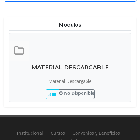
Módulos
MATERIAL DESCARGABLE
- Material Descargable -
No Disponible
3
Institucional
Cursos
Convenios y Beneficios