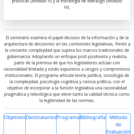
prácticas (Módulo II) y la estrategia de liderazgo (Módulo
III).
El seminario examina el papel decisivo de la información y de la
arquitectura de decisiones en las comisiones legislativas, frente a
la creciente complejidad que supera los marcos tradicionales de
gobernanza. Adoptando un enfoque post‑positivista y realista,
parte de la premisa de que los legisladores actúan con
racionalidad limitada y están expuestos a sesgos y compromisos
institucionales. El programa articula teoría jurídica, sociología de
la complejidad, psicología cognitiva y ciencia política, con el
objetivo de incorporar a la función legislativa una racionalidad
pragmática y teleológica que eleve tanto la calidad técnica como
la legitimidad de las normas.
Objetivos
Destinatarios
Programa
Bibliografía
Método
de
Evaluación