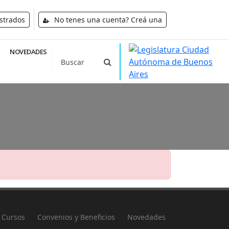
strados
No tenes una cuenta? Creá una
NOVEDADES
Cursos
Convenios y Beneficios
Novedades