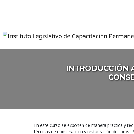
INTRODUCCIÓN A
CONSE
En este curso se exponen de manera práctica y teór
técnicas de conservación y restauración de libros. 