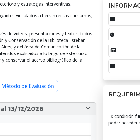
eterioro y estrategias interventivas.
INFORMAC
rogantes vinculados a herramientas e insumos,
avés de videos, presentaciones y textos, todos
ón y Conservación de la Biblioteca Esteban
 Aires, y del área de Comunicación de la
tenidos explicados a lo largo de este curso
r y conservar el acervo bibliográfico de la
Método de Evaluación
REQUERI
al 13/12/2026
Es condición fu
poder acceder al