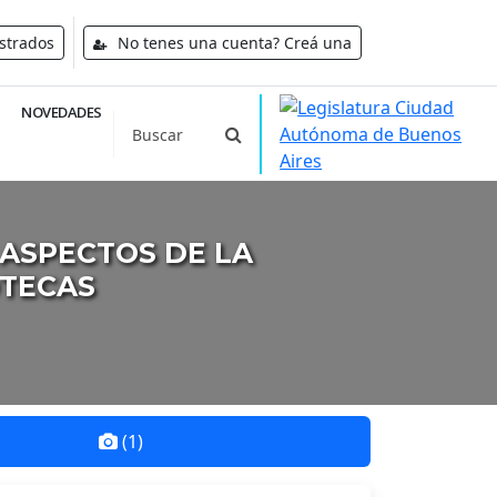
strados
No tenes una cuenta? Creá una
NOVEDADES
 ASPECTOS DE LA
OTECAS
(1)