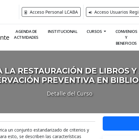
Acceso Personal LCABA
Acceso Usuarios Regi
AGENDA DE
INSTITUCIONAL
CURSOS
CONVENIOS
ACTIVIDADES
Y
BENEFICIOS
 LA RESTAURACIÓN DE LIBROS Y
RVACIÓN PREVENTIVA EN BIBLI
Detalle del Curso
ica un conjunto estandarizado de criterios y
Para esto, se describen las características