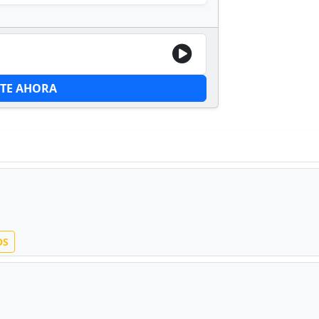
ITE AHORA
OS