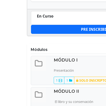
En Curso
PRE INSCRIB
Módulos
MÓDULO I
Presentación
1
1
SOLO INSCRIPT
MÓDULO II
El libro y su conservación