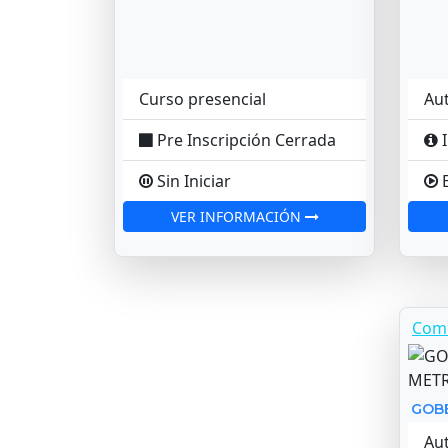
Curso presencial
Au
Pre Inscripción Cerrada
I
Sin Iniciar
E
VER INFORMACIÓN
Com
GOB
Au