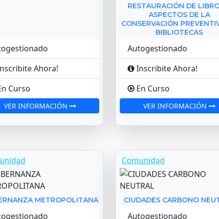
RESTAURACIÓN DE LIBRO
ASPECTOS DE LA
CONSERVACIÓN PREVENTI
BIBLIOTECAS
togestionado
Autogestionado
nscribite Ahora!
Inscribite Ahora!
n Curso
En Curso
VER INFORMACIÓN
VER INFORMACIÓN
unidad
Comunidad
ERNANZA METROPOLITANA
CIUDADES CARBONO NEU
togestionado
Autogestionado