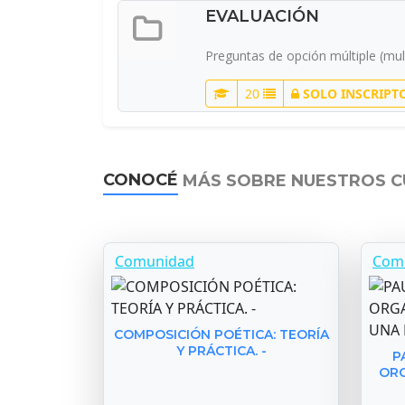
EVALUACIÓN
Preguntas de opción múltiple (mult
20
SOLO INSCRIPT
CONOCÉ
MÁS SOBRE NUESTROS 
Comunidad
Com
COMPOSICIÓN POÉTICA: TEORÍA
Y PRÁCTICA. -
P
ORG