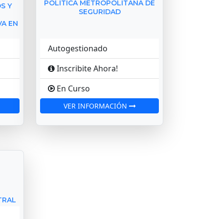
POLITICA METROPOLITANA DE
S Y
SEGURIDAD
VA EN
Autogestionado
Inscribite Ahora!
En Curso
VER INFORMACIÓN
TRAL