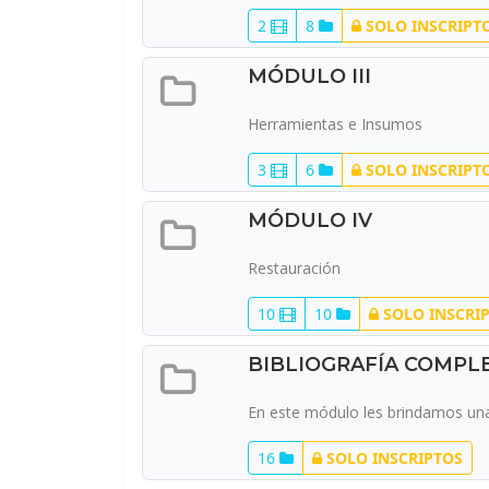
2
8
SOLO INSCRIPT
MÓDULO III
Herramientas e Insumos
3
6
SOLO INSCRIPT
MÓDULO IV
Restauración
10
10
SOLO INSCRI
BIBLIOGRAFÍA COMPL
En este módulo les brindamos una 
16
SOLO INSCRIPTOS