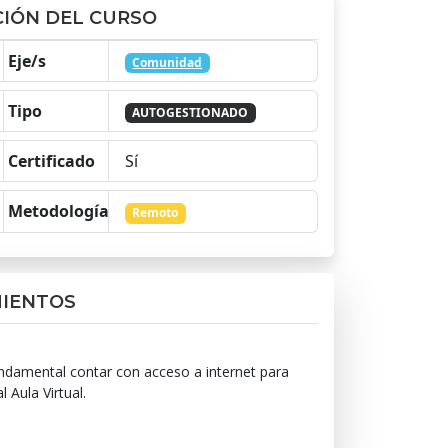
IÓN DEL CURSO
Eje/s
Comunidad
Tipo
AUTOGESTIONADO
Certificado
Sí
Metodología
Remoto
MIENTOS
ndamental contar con acceso a internet para
 Aula Virtual.