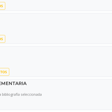
OS
OS
PTOS
EMENTARIA
bibliografía seleccionada