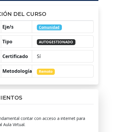
IÓN DEL CURSO
Eje/s
Comunidad
Tipo
AUTOGESTIONADO
Certificado
Sí
Metodología
Remoto
MIENTOS
ndamental contar con acceso a internet para
 Aula Virtual.