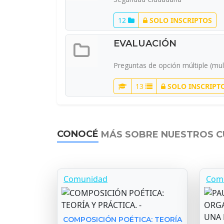
12
SOLO INSCRIPTOS
EVALUACIÓN
Preguntas de opción múltiple (mult
13
SOLO INSCRIPT
CONOCÉ
MÁS SOBRE NUESTROS 
Comunidad
Com
COMPOSICIÓN POÉTICA: TEORÍA