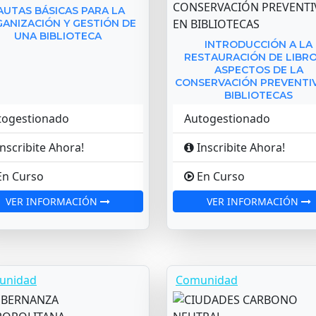
AUTAS BÁSICAS PARA LA
ANIZACIÓN Y GESTIÓN DE
UNA BIBLIOTECA
INTRODUCCIÓN A LA
RESTAURACIÓN DE LIBRO
ASPECTOS DE LA
CONSERVACIÓN PREVENTI
BIBLIOTECAS
togestionado
Autogestionado
nscribite Ahora!
Inscribite Ahora!
n Curso
En Curso
VER INFORMACIÓN
VER INFORMACIÓN
unidad
Comunidad