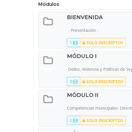
Módulos
BIENVENIDA
- Presentación -
1
SOLO INSCRIPTOS
MÓDULO I
Delito, Violencia y Políticas de S
3
SOLO INSCRIPTOS
MÓDULO II
Competencias municipales. Descentr
2
SOLO INSCRIPTOS