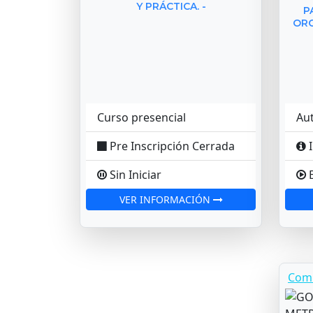
Y PRÁCTICA. -
P
ORG
Curso presencial
Au
Pre Inscripción Cerrada
I
Sin Iniciar
E
VER INFORMACIÓN
Com