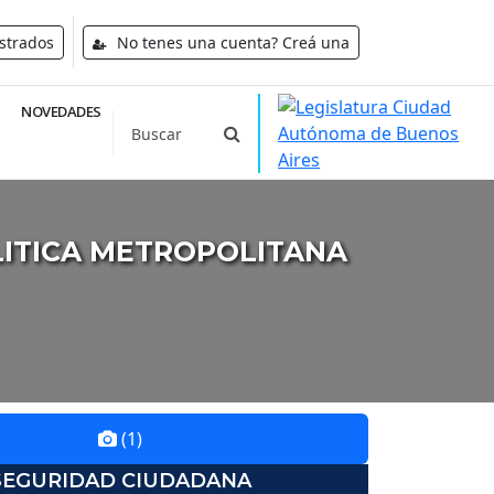
strados
No tenes una cuenta? Creá una
NOVEDADES
ITICA METROPOLITANA
(1)
SEGURIDAD CIUDADANA