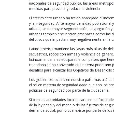
nacionales de seguridad pública, las áreas metropo
medidas para prevenir y reducir la violencia.
El crecimiento urbano ha traído aparejado el increme
y la inseguridad. Ante mayor densidad poblacional y l
urbana, se da mayor segmentación, segregación y ex
urbanas también encuentran amenazas como las de
delictivos que impactan muy negativamente en la ca
Latinoamérica mantiene las tasas más altas de delit
secuestros, robos con armas y violencia de género.
latinoamericana es equiparable con países que tiene
ciudadana se ha convertido en un tema prioritario p
desafíos para alcanzar los Objetivos de Desarrollo
Los gobiernos locales en nuestro país, más allá d
el rol en materia de seguridad dado que son los pri
políticas de seguridad por parte de la ciudadanía.
Si bien las autoridades locales carecen de facultade
de la ley penal y del manejo de las fuerzas de segur
demanda social, por lo cual existe por parte de lo