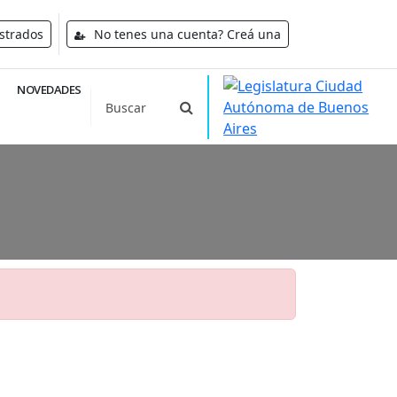
strados
No tenes una cuenta? Creá una
NOVEDADES