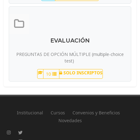
EVALUACIÓN
PREGUNTAS DE OPCIÓN MÚLTIPLE (multiple-choice
test)
SOLO INSCRIPTOS
10
Institucional
Cursos
Convenios y Beneficios
Novedades