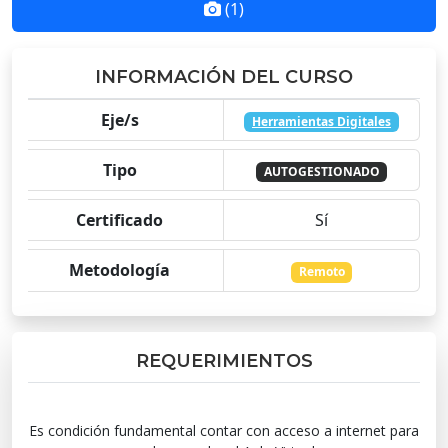
(1)
INFORMACIÓN DEL CURSO
Eje/s
Herramientas Digitales
Tipo
AUTOGESTIONADO
Certificado
Sí
Metodología
Remoto
REQUERIMIENTOS
Es condición fundamental contar con acceso a internet para