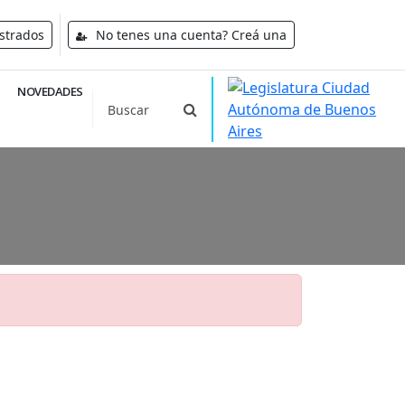
strados
No tenes una cuenta? Creá una
NOVEDADES